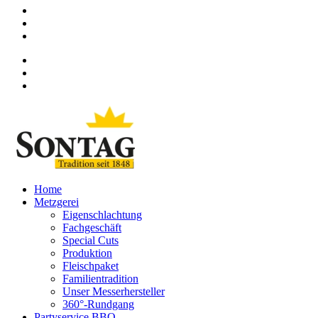
Home
Metzgerei
Eigenschlachtung
Fachgeschäft
Special Cuts
Produktion
Fleischpaket
Familientradition
Unser Messerhersteller
360°-Rundgang
Partyservice BBQ