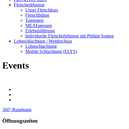
Fleischerlebnisse
Unser Fleischkurs
Fleischbühne
Tagungen
MEATagessen
Erlebnisführung
Individuelle Fleischerlebnisse mit Philipp Sontag
Lohnschlachtung / Weideschuss
Lohnschlachtung
Mobile Schlachtung (ELYS)
Events
360°-Rundgang
Öffnungszeiten