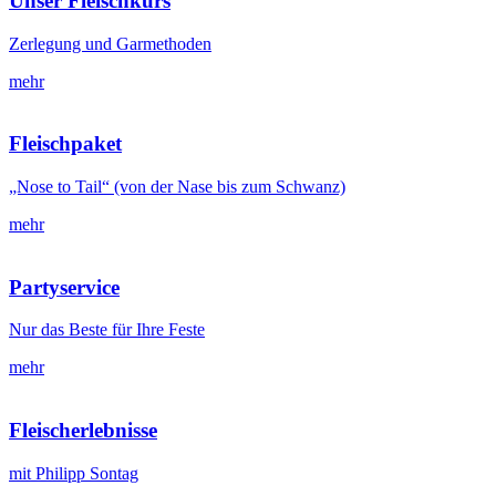
Unser Fleischkurs
Zerlegung und Garmethoden
mehr
Fleischpaket
„Nose to Tail“ (von der Nase bis zum Schwanz)
mehr
Partyservice
Nur das Beste für Ihre Feste
mehr
Fleischerlebnisse
mit Philipp Sontag