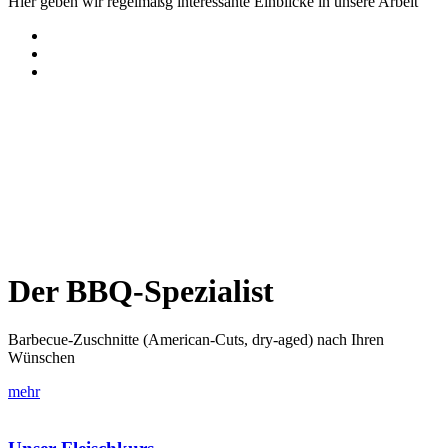
Hier geben wir regelmäßg interessante Einblicke in unsere Arbeit
Der BBQ-Spezialist
Barbecue-Zuschnitte (American-Cuts, dry-aged) nach Ihren
Wünschen
mehr