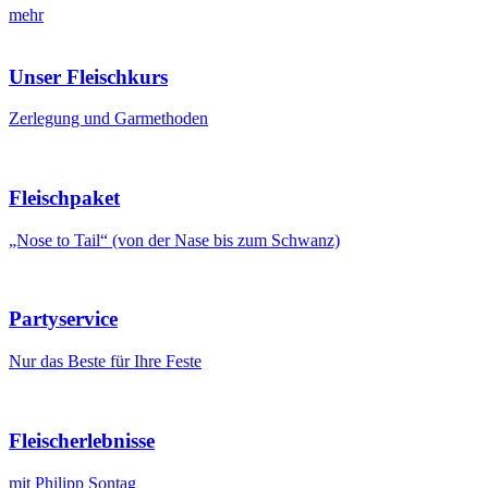
mehr
Unser Fleischkurs
Zerlegung und Garmethoden
Fleischpaket
„Nose to Tail“ (von der Nase bis zum Schwanz)
Partyservice
Nur das Beste für Ihre Feste
Fleischerlebnisse
mit Philipp Sontag