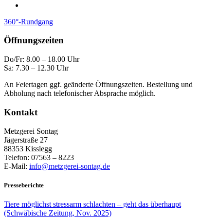
360°-Rundgang
Öffnungszeiten
Do/Fr: 8.00 – 18.00 Uhr
Sa: 7.30 – 12.30 Uhr
An Feiertagen ggf. geänderte Öffnungszeiten. Bestellung und
Abholung nach telefonischer Absprache möglich.
Kontakt
Metzgerei Sontag
Jägerstraße 27
88353 Kisslegg
Telefon: 07563 – 8223
E-Mail:
info@metzgerei-sontag.de
Presseberichte
Tiere möglichst stressarm schlachten – geht das überhaupt
(Schwäbische Zeitung, Nov. 2025)