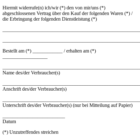
Hiermit widerrufe(n) ich/wir (*) den von mir/uns (*)
abgeschlossenen Vertrag über den Kauf der folgenden Waren (*) /
die Erbringung der folgenden Dienstleistung (*)
_______________________________________________________
_______________________________________________________
Bestellt am (*) ____________ / erhalten am (*)
__________________
_______________________________________________________
Name des/der Verbraucher(s)
_______________________________________________________
Anschrift des/der Verbraucher(s)
_______________________________________________________
Unterschrift des/der Verbraucher(s) (nur bei Mitteilung auf Papier)
_________________________
Datum
(*) Unzutreffendes streichen