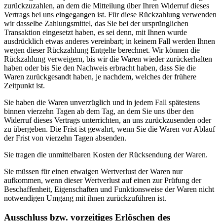
zurückzuzahlen, an dem die Mitteilung über Ihren Widerruf dieses
Vertrags bei uns eingegangen ist. Für diese Rückzahlung verwenden
wir dasselbe Zahlungsmittel, das Sie bei der ursprünglichen
Transaktion eingesetzt haben, es sei denn, mit Ihnen wurde
ausdrücklich etwas anderes vereinbart; in keinem Fall werden Ihnen
wegen dieser Rückzahlung Entgelte berechnet. Wir können die
Rückzahlung verweigern, bis wir die Waren wieder zurückerhalten
haben oder bis Sie den Nachweis erbracht haben, dass Sie die
Waren zurückgesandt haben, je nachdem, welches der frühere
Zeitpunkt ist.
Sie haben die Waren unverzüglich und in jedem Fall spätestens
binnen vierzehn Tagen ab dem Tag, an dem Sie uns über den
Widerruf dieses Vertrags unterrichten, an uns zurückzusenden oder
zu übergeben. Die Frist ist gewahrt, wenn Sie die Waren vor Ablauf
der Frist von vierzehn Tagen absenden.
Sie tragen die unmittelbaren Kosten der Rücksendung der Waren.
Sie müssen für einen etwaigen Wertverlust der Waren nur
aufkommen, wenn dieser Wertverlust auf einen zur Prüfung der
Beschaffenheit, Eigenschaften und Funktionsweise der Waren nicht
notwendigen Umgang mit ihnen zurückzuführen ist.
Ausschluss bzw. vorzeitiges Erlöschen des