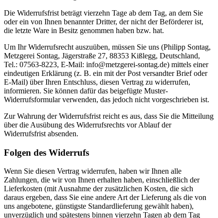
Die Widerrufsfrist beträgt vierzehn Tage ab dem Tag, an dem Sie
oder ein von Ihnen benannter Dritter, der nicht der Beförderer ist,
die letzte Ware in Besitz genommen haben bzw. hat.
Um Ihr Widerrufsrecht auszuüben, müssen Sie uns (Philipp Sontag,
Metzgerei Sontag, Jägerstraße 27, 88353 Kißlegg, Deutschland,
Tel.: 07563-8223, E-Mail: info@metzgerei-sontag.de) mittels einer
eindeutigen Erklärung (z. B. ein mit der Post versandter Brief oder
E-Mail) über Ihren Entschluss, diesen Vertrag zu widerrufen,
informieren. Sie können dafür das beigefügte Muster-
Widerrufsformular verwenden, das jedoch nicht vorgeschrieben ist.
Zur Wahrung der Widerrufsfrist reicht es aus, dass Sie die Mitteilung
über die Ausübung des Widerrufsrechts vor Ablauf der
Widerrufsfrist absenden.
Folgen des Widerrufs
Wenn Sie diesen Vertrag widerrufen, haben wir Ihnen alle
Zahlungen, die wir von Ihnen erhalten haben, einschließlich der
Lieferkosten (mit Ausnahme der zusätzlichen Kosten, die sich
daraus ergeben, dass Sie eine andere Art der Lieferung als die von
uns angebotene, günstigste Standardlieferung gewählt haben),
unverzüglich und spätestens binnen vierzehn Tagen ab dem Tag