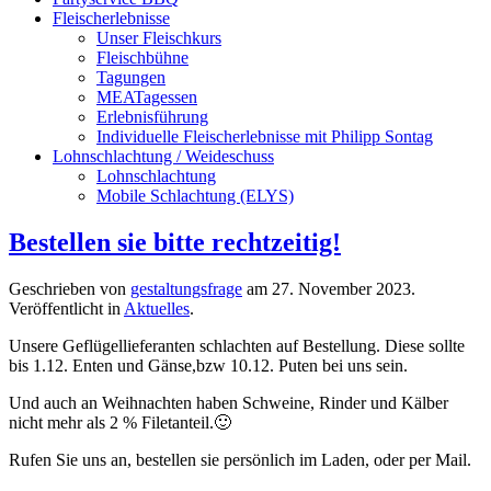
Fleischerlebnisse
Unser Fleischkurs
Fleischbühne
Tagungen
MEATagessen
Erlebnisführung
Individuelle Fleischerlebnisse mit Philipp Sontag
Lohnschlachtung / Weideschuss
Lohnschlachtung
Mobile Schlachtung (ELYS)
Bestellen sie bitte rechtzeitig!
Geschrieben von
gestaltungsfrage
am
27. November 2023
.
Veröffentlicht in
Aktuelles
.
Unsere Geflügellieferanten schlachten auf Bestellung. Diese sollte
bis 1.12. Enten und Gänse,bzw 10.12. Puten bei uns sein.
Und auch an Weihnachten haben Schweine, Rinder und Kälber
nicht mehr als 2 % Filetanteil.🙂
Rufen Sie uns an, bestellen sie persönlich im Laden, oder per Mail.