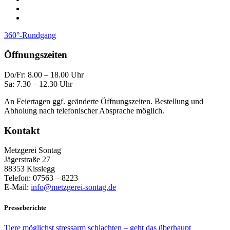
360°-Rundgang
Öffnungszeiten
Do/Fr: 8.00 – 18.00 Uhr
Sa: 7.30 – 12.30 Uhr
An Feiertagen ggf. geänderte Öffnungszeiten. Bestellung und
Abholung nach telefonischer Absprache möglich.
Kontakt
Metzgerei Sontag
Jägerstraße 27
88353 Kisslegg
Telefon: 07563 – 8223
E-Mail:
info@metzgerei-sontag.de
Presseberichte
Tiere möglichst stressarm schlachten – geht das überhaupt