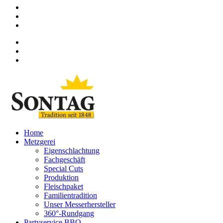
Home
Metzgerei
Eigenschlachtung
Fachgeschäft
Special Cuts
Produktion
Fleischpaket
Familientradition
Unser Messerhersteller
360°-Rundgang
Partyservice BBQ