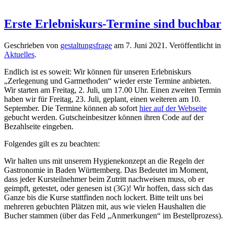
Erste Erlebniskurs-Termine sind buchbar
Geschrieben von
gestaltungsfrage
am
7. Juni 2021
. Veröffentlicht in
Aktuelles
.
Endlich ist es soweit: Wir können für unseren Erlebniskurs
„Zerlegenung und Garmethoden“ wieder erste Termine anbieten.
Wir starten am Freitag, 2. Juli, um 17.00 Uhr. Einen zweiten Termin
haben wir für Freitag, 23. Juli, geplant, einen weiteren am 10.
September. Die Termine können ab sofort
hier auf der Webseite
gebucht werden. Gutscheinbesitzer können ihren Code auf der
Bezahlseite eingeben.
Folgendes gilt es zu beachten:
Wir halten uns mit unserem Hygienekonzept an die Regeln der
Gastronomie in Baden Württemberg. Das Bedeutet im Moment,
dass jeder Kursteilnehmer beim Zutritt nachweisen muss, ob er
geimpft, getestet, oder genesen ist (3G)! Wir hoffen, dass sich das
Ganze bis die Kurse stattfinden noch lockert. Bitte teilt uns bei
mehreren gebuchten Plätzen mit, aus wie vielen Haushalten die
Bucher stammen (über das Feld „Anmerkungen“ im Bestellprozess).